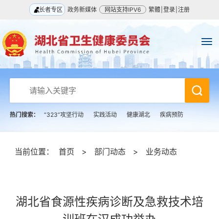
长者专区
政务新媒体
网站支持IPV6
繁體
|
登录
|
注册
热门搜索：
“323”攻坚行动
实践活动
健康湖北
疾病预防
当前位置：
首页
>
部门动态
>
业务动态
湖北省食源性疾病诊断及急救技术培