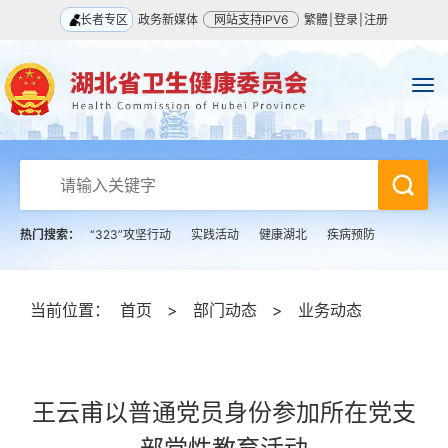
长者专区
政务新媒体
网站支持IPV6
繁體
|
登录
|
注册
热门搜索：
“323”攻坚行动
实践活动
健康湖北
疾病预防
当前位置：
首页
>
部门动态
>
业务动态
王云甫以普通党员身份参加所在党支