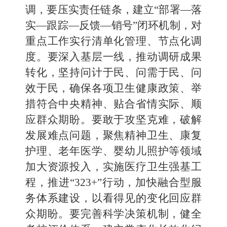
调，要压实责任链条，建立“部署—落
实—跟踪—反馈—销号”闭环机制，对
重点工作实行清单化管理、节点化调
度。要深入基层一线，推动调研成果
转化，坚持问计于民、问需于民、问
效于民，确保各项卫生健康政策、举
措符合中央精神、贴合省情实际、顺
应群众期盼。要敢于攻坚克难，破解
发展难点问题，聚焦精神卫生、康复
护理、老年医学、婴幼儿照护等领域
加大资源投入，实施医疗卫生强基工
程，推进“323+”行动，加快融合型服
务体系建设，以看得见的变化回应群
众期盼。要完善科学决策机制，健全