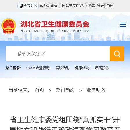
长者专区
政务新媒体
网站支持IPV6
繁體
|
登录
|
注册
热门搜索：
“323”攻坚行动
实践活动
健康湖北
疾病预防
当前位置：
首页
>
部门动态
>
业务动态
省卫生健康委党组围绕“真抓实干”开