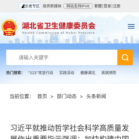
长者专区
政务新媒体
网站支持IPV6
繁體
|
登录
|
注册
热门搜索：
“323”攻坚行动
实践活动
健康湖北
疾病预防
当前位置：
首页
>
部门动态
>
头条新闻
习近平就推动哲学社会科学高质量发