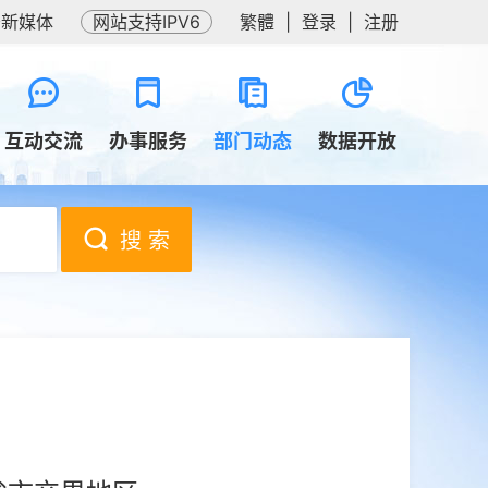
务新媒体
网站支持IPV6
繁體
|
登录
|
注册
互动交流
办事服务
部门动态
数据开放
搜 索