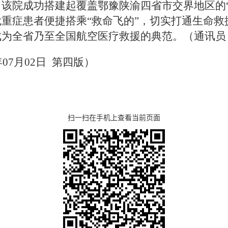
该院成功搭建起覆盖鄂豫陕渝四省市交界地区的“
重症患者便捷搭乘“救命飞的”，切实打通生命救
成为全省乃至全国航空医疗救援的典范。
（通讯员
07月02日 第四版）
扫一扫在手机上查看当前页面