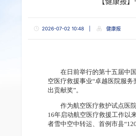
【健康报】
2026-07-02 10:48
|
健康报
在日前举行的第十五届中国
空医疗救援事业“卓越医院服务奖
出贡献奖”。
作为航空医疗救护试点医院
16年启动航空医疗救援工作以
者雪中空中转运、首例市县“12