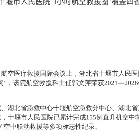
十堰市人民医院“1小时航空救援圈”覆盖四
航空医疗救援国际会议上，湖北省十堰市人民医院荣
”，该院航空救援科主任郭文萍荣获2021—202
、湖北省急救中心十堰航空急救分中心、湖北省
来，十堰市人民医院已累计完成155例直升机空
0”空中联动救援等多项标志性纪录。