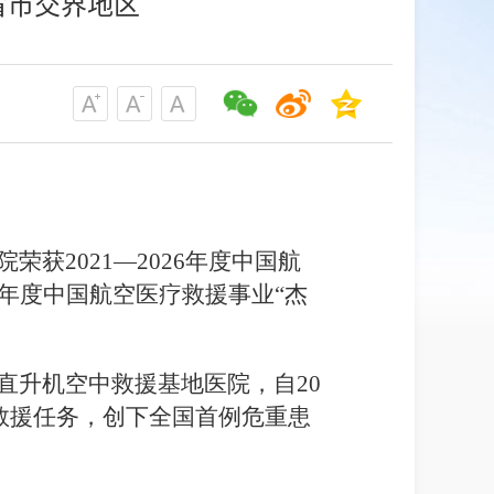
省市交界地区
获2021—2026年度中国航
6年度中国航空医疗救援事业“杰
直升机空中救援基地医院，自20
中救援任务，创下全国首例危重患