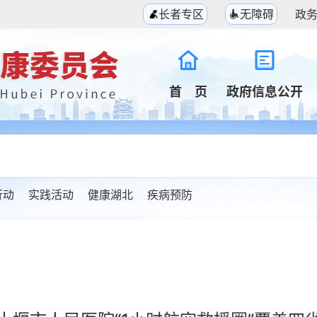
长者专区
无障碍
政
首 页
政府信息公开
行动
实践活动
健康湖北
疾病预防