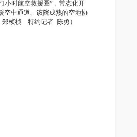
1小时航空救援圈”，常态化开
援空中通道。该院成熟的空地协
 郑桢桢 特约记者 陈勇）