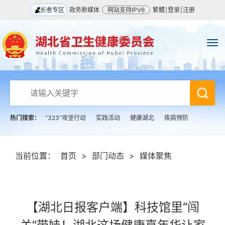
长者专区
政务新媒体
网站支持IPV6
繁體
|
登录
|
注册
热门搜索：
“323”攻坚行动
实践活动
健康湖北
疾病预防
当前位置：
首页
>
部门动态
>
媒体聚焦
【湖北日报客户端】科技馆里“闯