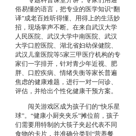
专题科普课堂开讲，专家们用通
俗易懂的语言，把专业的医学知识“翻
译”成老百姓听得懂、用得上的生活妙
招，现场掌声不断。在来自武汉大学
人民医院、武汉大学中南医院、武汉
大学口腔医院、湖北省妇幼保健院、
武汉儿童医院等5家三甲医疗机构的专
家们一字排开，针对青少年近视、肥
胖、口腔疾病、情绪失衡等家长普遍
焦虑的健康难题，进行一对一问诊、
评估，并给出个性化健康干预方案。
闯关游戏区成为孩子们的“快乐星
球”。“健康小厨夹夹乐”摊位前，孩子
们需要用特制的大筷子夹起代表不同
食物的卡片，并准确分类到“营养餐