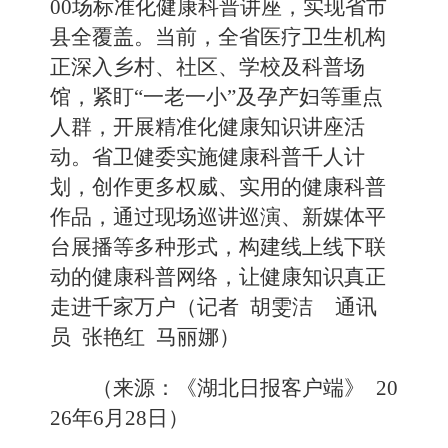
00场标准化健康科普讲座，实现省市
县全覆盖。当前，全省医疗卫生机构
正深入乡村、社区、学校及科普场
馆，紧盯“一老一小”及孕产妇等重点
人群，开展精准化健康知识讲座活
动。省卫健委实施健康科普千人计
划，创作更多权威、实用的健康科普
作品，通过现场巡讲巡演、新媒体平
台展播等多种形式，构建线上线下联
动的健康科普网络，让健康知识真正
走进千家万户
（记者 胡雯洁 通讯
员 张艳红 马丽娜）
（来源：《湖北日报客户端
》
20
26年6月28日
）