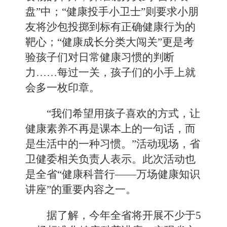
盘”中；“健康投手小卫士”则要求小朋
友将沙包投掷到标有正确健康行为的
靶心；“健康成长分类大闯关”更是考
验孩子们对日常健康习惯的判断
力……每过一关，孩子们的小手上就
会多一枚印章。
“我们希望用孩子喜欢的方式，让
健康素养不再是课本上的一句话，而
是生活中的一种习惯。”活动现场，省
卫健委相关负责人表示。此次活动也
是全省“健康科普行——万场健康知识
讲座”的重要内容之一。
据了解，今年全省将开展不少于5