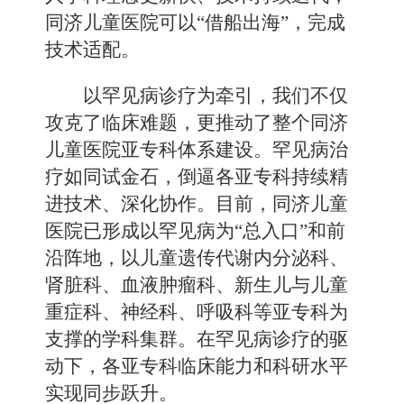
同济儿童医院可以“借船出海”，完成
技术适配。
以罕见病诊疗为牵引，我们不仅
攻克了临床难题，更推动了整个同济
儿童医院亚专科体系建设。罕见病治
疗如同试金石，倒逼各亚专科持续精
进技术、深化协作。目前，同济儿童
医院已形成以罕见病为“总入口”和前
沿阵地，以儿童遗传代谢内分泌科、
肾脏科、血液肿瘤科、新生儿与儿童
重症科、神经科、呼吸科等亚专科为
支撑的学科集群。在罕见病诊疗的驱
动下，各亚专科临床能力和科研水平
实现同步跃升。