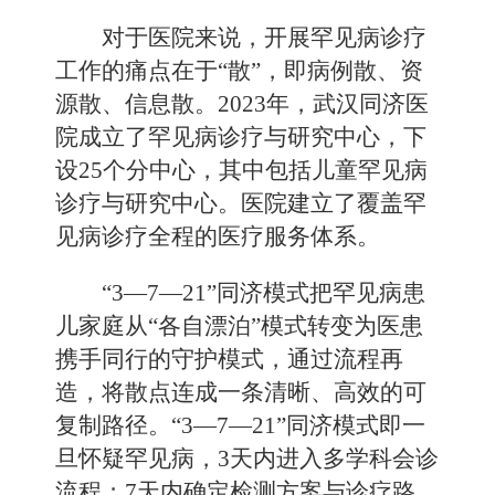
对于医院来说，开展罕见病诊疗
工作的痛点在于“散”，即病例散、资
源散、信息散。2023年，武汉同济医
院成立了罕见病诊疗与研究中心，下
设25个分中心，其中包括儿童罕见病
诊疗与研究中心。医院建立了覆盖罕
见病诊疗全程的医疗服务体系。
“3—7—21”同济模式把罕见病患
儿家庭从“各自漂泊”模式转变为医患
携手同行的守护模式，通过流程再
造，将散点连成一条清晰、高效的可
复制路径。“3—7—21”同济模式即一
旦怀疑罕见病，3天内进入多学科会诊
流程；7天内确定检测方案与诊疗路