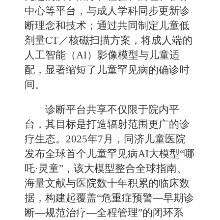
中心等平台，与成人学科同步更新诊
断理念和技术；通过共同制定儿童低
剂量CT／核磁扫描方案，将成人端的
人工智能（AI）影像模型与儿童适
配，显著缩短了儿童罕见病的确诊时
间。
诊断平台共享不仅限于院内平
台，其目标是打造辐射范围更广的诊
疗生态。2025年7月，同济儿童医院
发布全球首个儿童罕见病AI大模型“哪
吒·灵童”，该大模型整合全球指南、
海量文献与医院数十年积累的临床数
据，构建起覆盖“危重症预警—早期诊
断—规范治疗—全程管理”的闭环系