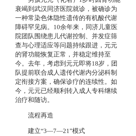
衰竭到武汉同济医院就诊，被确诊为
一种常染色体隐性遗传的有机酸代谢
障碍罕见病。10余年来，同济儿童医
院团队围绕患儿代谢控制、并发症筛
查与心理适应等问题持续跟进，元元
的肾功能恢复正常，并稳定维持至
今。去年，考虑到元元即将18岁，团
队提前联合成人遗传代谢内分泌科制
定衔接方案，确保诊疗的连续性。如
今，元元已经顺利转入成人专科继续
治疗和随访。
流程再造
建立“3—7—21”模式