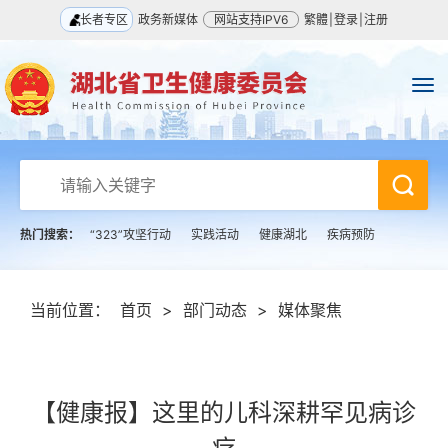
长者专区
政务新媒体
网站支持IPV6
繁體
|
登录
|
注册
热门搜索：
“323”攻坚行动
实践活动
健康湖北
疾病预防
当前位置：
首页
>
部门动态
>
媒体聚焦
【健康报】这里的儿科深耕罕见病诊