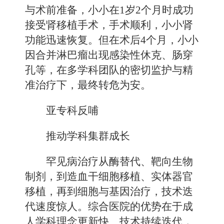
与术前准备，小小在1岁2个月时成功
接受肾移植手术，手术顺利，小小肾
功能迅速恢复。但在术后4个月，小小
因合并淋巴瘤出现感染性休克、肠穿
孔等，在多学科团队的密切监护与精
准治疗下，最终转危为安。
亚专科反哺
推动学科集群成长
罕见病治疗从酶替代、靶向生物
制剂，到造血干细胞移植、实体器官
移植，再到细胞与基因治疗，技术迭
代速度惊人。综合医院的优势在于成
人学科理念更新快、技术持续迭代，