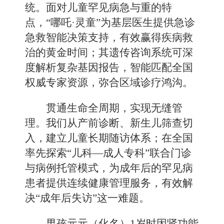
统。面对儿童罕见病急与重的特
点，“哪吒·灵童”为基层医生提供急诊
急救智能决策支持，有效赢得疾病救
治的黄金时间；其遗传咨询系统可深
度解析复杂基因报告，智能匹配全国
权威专家资源，弥合区域诊疗鸿沟。
贯通生命全周期，实现无缝管
理。我们从产前诊断、新生儿筛查切
入，建立儿童长期随访体系；在全国
率先探索“儿科—成人专科”联合门诊
与病例托管模式，为成年后的罕见病
患者提供连续健康管理服务，有效解
决“成年后失访”这一难题。
男孩元元（化名）1岁时因肾功能