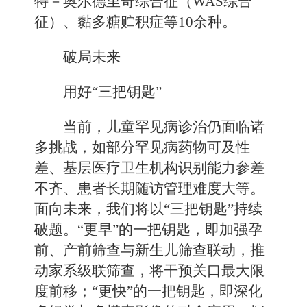
特－奥尔德里奇综合征（WAS综合
征）、黏多糖贮积症等10余种。
破局未来
用好“三把钥匙”
当前，儿童罕见病诊治仍面临诸
多挑战，如部分罕见病药物可及性
差、基层医疗卫生机构识别能力参差
不齐、患者长期随访管理难度大等。
面向未来，我们将以“三把钥匙”持续
破题。“更早”的一把钥匙，即加强孕
前、产前筛查与新生儿筛查联动，推
动家系级联筛查，将干预关口最大限
度前移；“更快”的一把钥匙，即深化