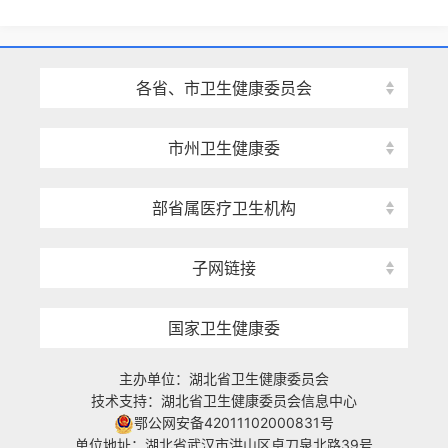
各省、市卫生健康委员会
市州卫生健康委
部省属医疗卫生机构
子网链接
国家卫生健康委
主办单位：湖北省卫生健康委员会
技术支持：湖北省卫生健康委员会信息中心
鄂公网安备42011102000831号
单位地址：湖北省武汉市洪山区卓刀泉北路39号