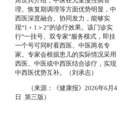
席世兵介绍，中医在儿童慢性病管
理、恢复期调理等方面优势明显，中
西医深度融合、协同发力，能够实
现“1﹢1＞2”的诊疗效果。该门诊实
行“一挂号、双专家”服务模式，即挂
一个号可同时看西医、中医两名专
家。专家会根据患儿的实际情况采用
西医、中医或中西医结合诊疗，实现
中西医优势互补。（刘承志）
（来源：《健康报》2026年6月4
日 第三版
）