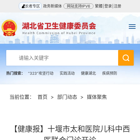
长者专区
政务新媒体
网站支持IPV6
繁體
|
登录
|
注册
热门搜索：
“323”攻坚行动
实践活动
健康湖北
疾病预防
当前位置：
首页
>
部门动态
>
媒体聚焦
【健康报】十堰市太和医院儿科中西