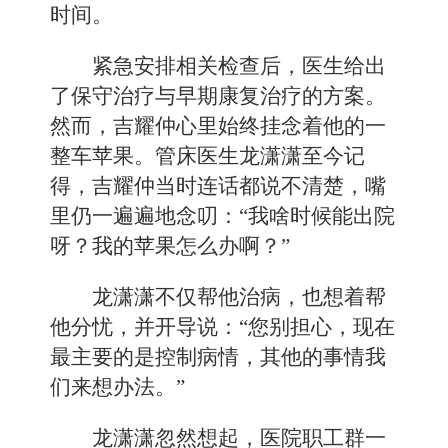
时间。
紧急安排相关检查后，医生给出
了保守治疗与早期康复治疗的方案。
然而，吉耀仲心里始终挂念着他的一
整车苹果。管床医生龙潇潇至今记
得，吉耀仲当时连话都说不清楚，嘴
里仍一遍遍地念叨：“我啥时候能出院
呀？我的苹果怎么办啊？”
龙潇潇不仅帮他治病，也想着帮
他分忧，并开导说：“您别担心，现在
最主要的是控制病情，其他的事情我
们来想办法。”
龙潇潇忽然想起，医院职工群一