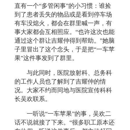
直有一个“多管闲事”的小习惯：谁捡
到了患者丢失的物品或是看到停车场
有车没熄火，都会在群里喊一声，有
事大家都会互相照应。“也许这次也能
通过这个群让吉耀仲得到帮助。”她脑
子里冒出了这个念头，于是把“一车苹
果”这件事发到了群里。
与此同时，医院放射科、总务科
的工作人员也了解到了吉耀仲的情
况。大家不约而同地与医院宣传科科
长吴欢联系。
一听说“一车苹果”的事，吴欢二
话不说就接了下来。“很多职工原本还