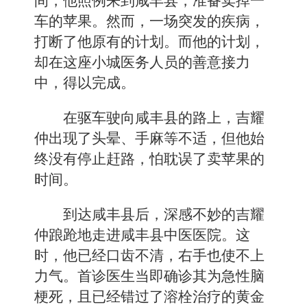
间，他照例来到咸丰县，准备卖掉一
车的苹果。然而，一场突发的疾病，
打断了他原有的计划。而他的计划，
却在这座小城医务人员的善意接力
中，得以完成。
在驱车驶向咸丰县的路上，吉耀
仲出现了头晕、手麻等不适，但他始
终没有停止赶路，怕耽误了卖苹果的
时间。
到达咸丰县后，深感不妙的吉耀
仲踉跄地走进咸丰县中医医院。这
时，他已经口齿不清，右手也使不上
力气。首诊医生当即确诊其为急性脑
梗死，且已经错过了溶栓治疗的黄金