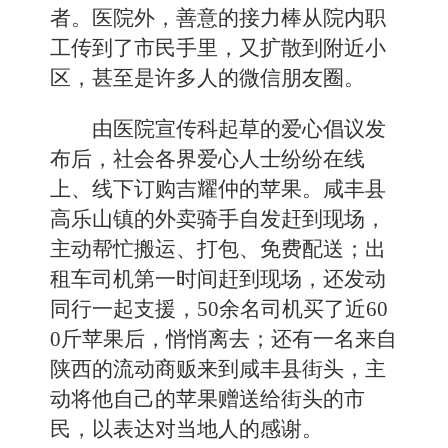
者。医院外，善意的接力棒从院内职
工传到了市民手里，又扩散到附近小
区，甚至是许多人的微信朋友圈。
由医院宣传科起草的爱心倡议发
布后，社会各界爱心人士纷纷在线
上、线下订购吉耀仲的苹果。咸丰县
高乐山镇的外卖骑手自发赶到现场，
主动帮忙搬运、打包、免费配送；出
租车司机第一时间赶到现场，还发动
同行一起支援，50余名司机买了近60
0斤苹果后，悄悄离去；还有一名来自
陕西的流动商贩来到咸丰县街头，主
动将他自己的苹果赠送给街头的市
民，以表达对当地人的感谢。