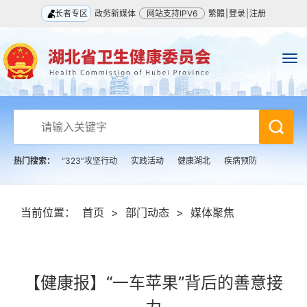
长者专区
政务新媒体
网站支持IPV6
繁體
|
登录
|
注册
热门搜索：
“323”攻坚行动
实践活动
健康湖北
疾病预防
当前位置：
首页
>
部门动态
>
媒体聚焦
【健康报】“一车苹果”背后的善意接