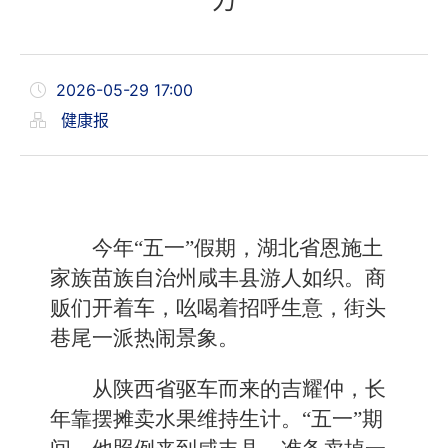
力
2026-05-29 17:00
健康报
今年“五一”假期，湖北省恩施土
家族苗族自治州咸丰县游人如织。商
贩们开着车，吆喝着招呼生意，街头
巷尾一派热闹景象。
从陕西省驱车而来的吉耀仲，长
年靠摆摊卖水果维持生计。“五一”期