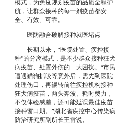
模式，为免疫规划疫苗的品质全程护
航，让群众接种的每一剂疫苗都安
全、有效、可靠。
医防融合破解接种就医堵点
长期以来，“医院处置、疾控接
种”的分离模式，是不少群众接种狂犬
病疫苗、处置外伤的一大困扰。“市民
遭遇猫狗抓咬等意外后，需先到医院
处理伤口，再辗转前往疾控机构接种
狂犬病疫苗，两头奔波、耗时费力，
不仅体验感差，还可能延误最佳疫苗
接种窗口期。”湖北省疾控中心传染病
防治研究所副所长王雷说。