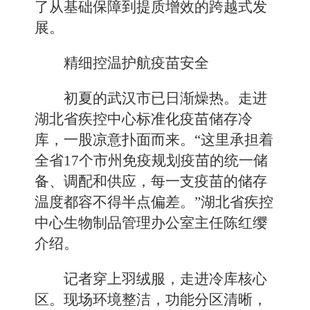
了从基础保障到提质增效的跨越式发
展。
精细控温护航疫苗安全
初夏的武汉市已日渐燥热。走进
湖北省疾控中心标准化疫苗储存冷
库，一股凉意扑面而来。“这里承担着
全省17个市州免疫规划疫苗的统一储
备、调配和供应，每一支疫苗的储存
温度都容不得半点偏差。”湖北省疾控
中心生物制品管理办公室主任陈红缨
介绍。
记者穿上羽绒服，走进冷库核心
区。现场环境整洁，功能分区清晰，