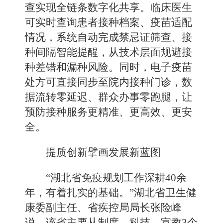
查实现全链条数字化共享。临床医生
可实时查询患者接种档案、疫苗适配
情况，系统自动完成禁忌证筛查、接
种间隔智能提醒，从技术层面规避接
种差错和漏种风险。同时，电子疫苗
处方可直接同步至院内接种门诊，数
据流转零延迟、群众办事零跑腿，让
预防接种服务更精准、更高效、更安
全。
提质创新擘画发展新蓝图
“湖北省免疫规划工作深耕40余
年，有着扎实的基础。”湖北省卫生健
康委副主任、省疾控局局长张险峰
说，该省主要从制度、科技、宣教3个