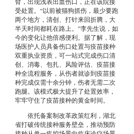
臂，出现浅表出血伤口，正在该院接
受处置。“以前被猫狗抓伤，最少要跑
两个地方，清创、打针来回折腾，大
半天时间都耗在路上。”李先生说，如
今的变化让他倍感便利。据了解，现
场医护人员具备伤口处置与疫苗接种
双重执业资质，可一站式完成伤口清
创、消毒、包扎、风险评估、疫苗接
种全流程服务，从伤者就诊到疫苗接
种完成仅需十余分钟，伤者无需二次
跑腿。该模式极大提升了处置效率，
牢牢守住了疫苗接种的黄金时间。
依托备案制改革政策红利，湖北
省打破传统接种服务壁垒，推动预防
接种从单一疾控场景向临床诊疗场景