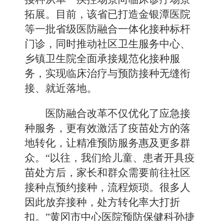
拓展。目前，该省已打造金银潭医院
等一批省级医防融合一体化接种标杆
门诊，同时推动社区卫生服务中心、
乡镇卫生院全面承接规范化接种服
务，实现临床治疗与预防接种无缝衔
接、就近落地。
医防融合改革不仅优化了应急接
种服务，更有效激活了疫苗处方的落
地转化，让精准预防服务惠及更多群
众。“以往，我们给儿童、患者开具疫
苗处方后，家长和群众需要前往社区
接种点预约接种，流程烦琐。很多人
因此放弃接种，处方转化率大打折
扣。”黄冈市中心医院预防保健科孙捷