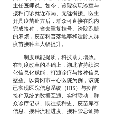
主任医师说。如今，该院实现诊室与
接种门诊就近布局、无缝衔接。医生
开具疫苗处方后，群众可直接在院内
完成接种，省去重复挂号、跨院跑腿
的麻烦，疫苗科普落地率和适龄人群
疫苗接种率大幅提升。
制度赋能提质，科技助力增效。
在制度改革的基础上，湖北省持续深
化信息化赋能，打通诊疗与接种信息
壁垒。以黄冈市中心医院为例，该院
已实现医院信息系统（HIS）与疫苗
接种系统的数据互通、实时联动，群
众诊疗记录、既往接种史、疫苗库存
信息、接种流程进度、接种禁忌证筛