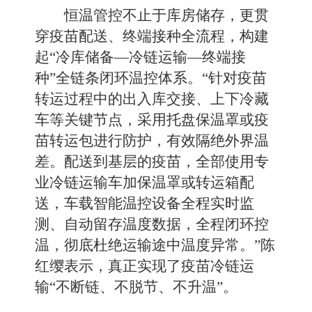
恒温管控不止于库房储存，更贯
穿疫苗配送、终端接种全流程，构建
起“冷库储备—冷链运输—终端接
种”全链条闭环温控体系。“针对疫苗
转运过程中的出入库交接、上下冷藏
车等关键节点，采用托盘保温罩或疫
苗转运包进行防护，有效隔绝外界温
差。配送到基层的疫苗，全部使用专
业冷链运输车加保温罩或转运箱配
送，车载智能温控设备全程实时监
测、自动留存温度数据，全程闭环控
温，彻底杜绝运输途中温度异常。”陈
红缨表示，真正实现了疫苗冷链运
输“不断链、不脱节、不升温”。