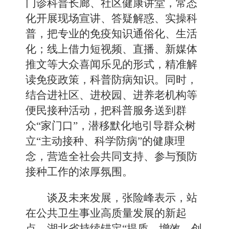
门诊科普长廊、社区健康讲堂，常态
化开展现场宣讲、答疑解惑、实操科
普，把专业的免疫知识通俗化、生活
化；线上借力短视频、直播、新媒体
推文等大众喜闻乐见的形式，精准解
读免疫政策，科普防病知识。同时，
结合进社区、进校园、进养老机构等
便民接种活动，把科普服务送到群
众“家门口”，潜移默化地引导群众树
立“主动接种、科学防病”的健康理
念，营造全社会共同支持、参与预防
接种工作的浓厚氛围。
谈及未来发展，张险峰表示，站
在公共卫生事业高质量发展的新起
点，湖北省持续锚定“提质、增效、创