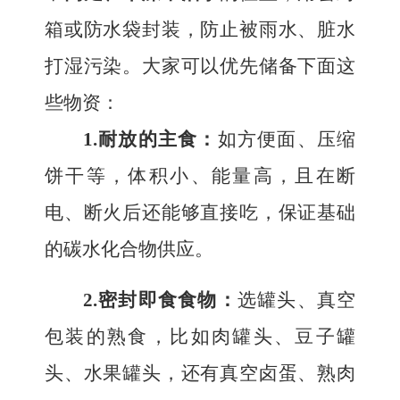
箱或防水袋封装，防止被雨水、脏水
打湿污染。大家可以优先储备下面这
些物资：
1.耐放的主食：
如方便面、压缩
饼干等，体积小、能量高，且在断
电、断火后还能够直接吃，保证基础
的碳水化合物供应。
2.密封即食食物：
选罐头、真空
包装的熟食，比如肉罐头、豆子罐
头、水果罐头，还有真空卤蛋、熟肉