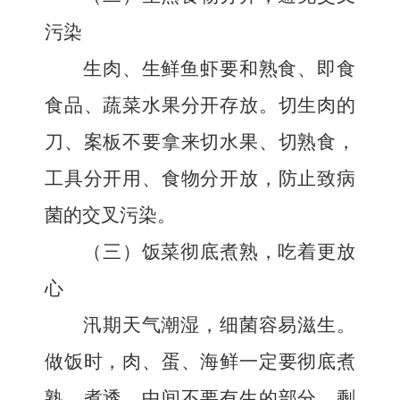
污染
生肉、生鲜鱼虾要和熟食、即食
食品、蔬菜水果分开存放。切生肉的
刀、案板不要拿来切水果、切熟食，
工具分开用、食物分开放，防止致病
菌的交叉污染。
（三）饭菜彻底煮熟，吃着更放
心
汛期天气潮湿，细菌容易滋生。
做饭时，肉、蛋、海鲜一定要彻底煮
熟、煮透，中间不要有生的部分。剩