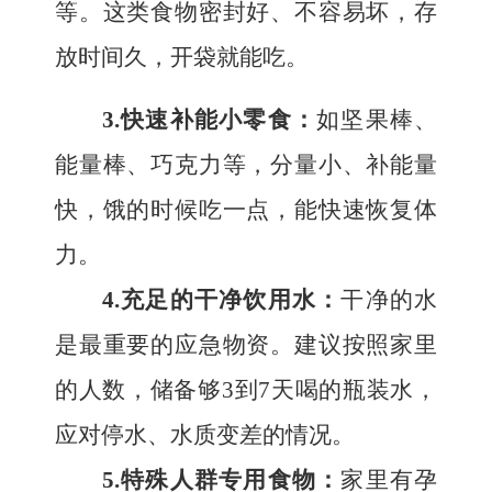
等。这类食物密封好、不容易坏，存
放时间久，开袋就能吃。
3.快速补能小零食：
如坚果棒、
能量棒、巧克力等，分量小、补能量
快，饿的时候吃一点，能快速恢复体
力。
4.充足的干净饮用水：
干净的水
是最重要的应急物资。建议按照家里
的人数，储备够
3到7天喝的瓶装水，
应对停水、水质变差的情况。
5.特殊人群专用食物：
家里有孕