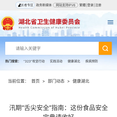
长者专区
政务新媒体
网站支持IPV6
繁體
|
登录
|
注册
热门搜索：
“323”攻坚行动
实践活动
健康湖北
疾病预防
当前位置：
首页
>
部门动态
>
健康湖北
汛期“舌尖安全”指南：这份食品安全