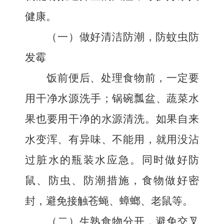
健康。
（一）做好清洁防潮，防蚊虫防
发霉
饭前便后、处理食物前，一定要
用干净水源洗手；锅碗瓢盆、蔬菜水
果也要用干净的水源清洗。如果自来
水变浑、有异味、不能用，就用没沾
过脏水的瓶装水应急。同时做好防
鼠、防虫、防潮措施，食物做好密
封，避免接触苍蝇、蟑螂、老鼠等。
（二）生熟食物分开，避免交叉