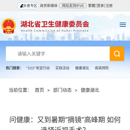
长者专区
政务新媒体
网站支持IPV6
繁體
|
登录
|
注册
热门搜索：
“323”攻坚行动
实践活动
健康湖北
疾病预防
当前位置：
首页
>
部门动态
>
健康湖北
问健康：又到暑期“摘镜”高峰期 如何