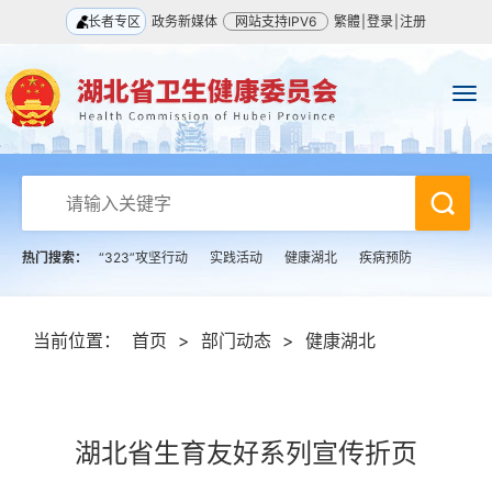
长者专区
政务新媒体
网站支持IPV6
繁體
|
登录
|
注册
热门搜索：
“323”攻坚行动
实践活动
健康湖北
疾病预防
当前位置：
首页
>
部门动态
>
健康湖北
湖北省生育友好系列宣传折页