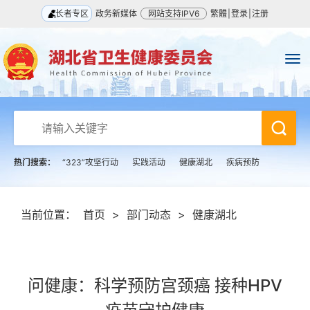
长者专区
政务新媒体
网站支持IPV6
繁體
|
登录
|
注册
热门搜索：
“323”攻坚行动
实践活动
健康湖北
疾病预防
当前位置：
首页
>
部门动态
>
健康湖北
问健康：科学预防宫颈癌 接种HPV