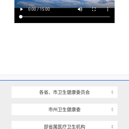
各省、市卫生健康委员会
市州卫生健康委
部省属医疗卫生机构