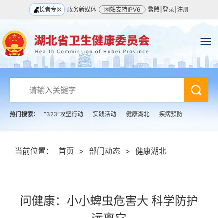
长者专区
政务新媒体
网站支持IPV6
繁體
|
登录
|
注册
热门搜索：
“323”攻坚行动
实践活动
健康湖北
疾病预防
当前位置：
首页
>
部门动态
>
健康湖北
问健康：小小蜱虫危害大 科学防护