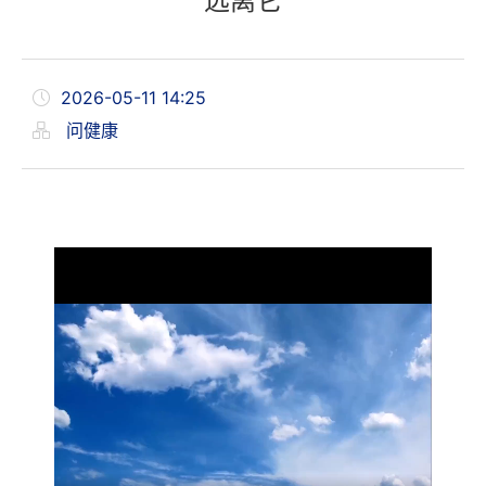
远离它
2026-05-11 14:25
问健康