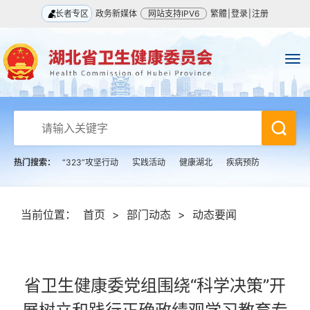
长者专区
政务新媒体
网站支持IPV6
繁體
|
登录
|
注册
热门搜索：
“323”攻坚行动
实践活动
健康湖北
疾病预防
当前位置：
首页
>
部门动态
>
动态要闻
省卫生健康委党组围绕“科学决策”开