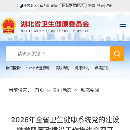
长者专区
政务新媒体
网站支持IPV6
繁體
|
登录
|
注册
热门搜索：
“323”攻坚行动
实践活动
健康湖北
疾病预防
当前位置：
首页
>
部门动态
>
动态要闻
2026年全省卫生健康系统党的建设